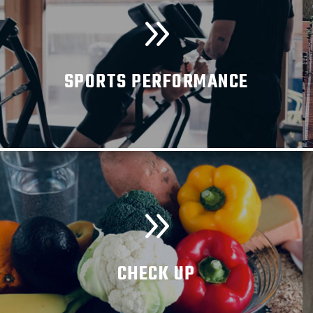
SPORTS PERFORMANCE
MEHR INFORMATIONEN
CHECK UP