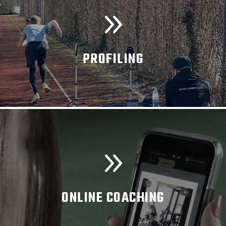
PROFILING
MEHR INFORMATIONEN
ONLINE COACHING