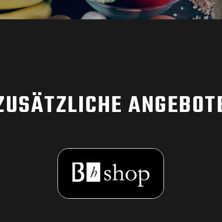
MEHR INFORMATIONEN
ZUSÄTZLICHE ANGEBOT