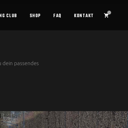
0
NG CLUB
SHOP
FAQ
KONTAKT
du dein passendes