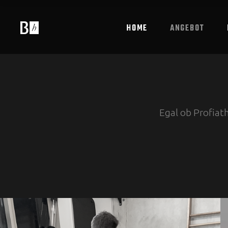
HOME
ANGEBOT
Egal ob Profiath