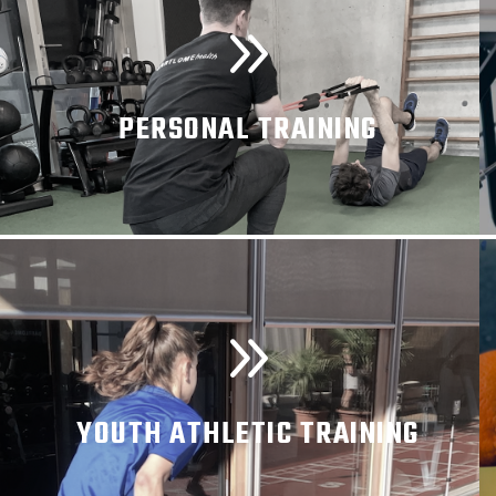
PERSONAL TRAINING
MEHR INFORMATIONEN
YOUTH ATHLETIC TRAINING